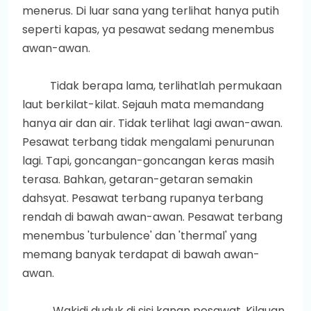
menerus. Di luar sana yang terlihat hanya putih
seperti kapas, ya pesawat sedang menembus
awan-awan.
Tidak berapa lama, terlihatlah permukaan
laut berkilat-kilat. Sejauh mata memandang
hanya air dan air. Tidak terlihat lagi awan-awan.
Pesawat terbang tidak mengalami penurunan
lagi. Tapi, goncangan-goncangan keras masih
terasa. Bahkan, getaran-getaran semakin
dahsyat. Pesawat terbang rupanya terbang
rendah di bawah awan-awan. Pesawat terbang
menembus 'turbulence' dan 'thermal' yang
memang banyak terdapat di bawah awan-
awan.
Wakidi duduk di sisi kanan pesawat. Kilauan