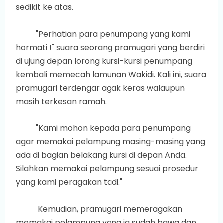
sedikit ke atas.
"Perhatian para penumpang yang kami
hormati !" suara seorang pramugari yang berdiri
di ujung depan lorong kursi-kursi penumpang
kembali memecah lamunan Wakidi. Kali ini, suara
pramugari terdengar agak keras walaupun
masih terkesan ramah.
"Kami mohon kepada para penumpang
agar memakai pelampung masing-masing yang
ada di bagian belakang kursi di depan Anda.
Silahkan memakai pelampung sesuai prosedur
yang kami peragakan tadi."
Kemudian, pramugari memeragakan
memakai pelampung yang ia sudah bawa dan