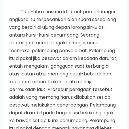
Tiba-tiba suasana khidmat pemandangan
angkasa itu terpecahkan oleh suara seseorang
yang berdiri di ujung depan lorong sirkulasi
antara kursi-kursi penumpang. Seorang
pramugari memperagakan bagaimana
memakai pelampung penyelamat. Pelampung
itu dipakai jika pesawat dalam keadaan darurat,
entah mengalami gangguan saat terbang di
atas lautan atau memang betul-betul dalam
keadaan terburuk akan jatuh menuju
permukaan laut. Prosedur peragaan tersebut
adalah yang memang harus dilakukan setiap
pesawat melakukan penerbangan. Pelampung
dapat di ambil pada bagian sisi belakang agak
ke bawah setiap kursi penumpang. Pelampung
itu dipakai dengan mengalungkannya di leher