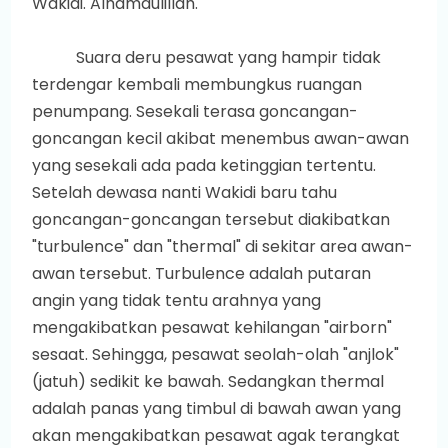
Wakidi. Alhamdulillah.
Suara deru pesawat yang hampir tidak
terdengar kembali membungkus ruangan
penumpang. Sesekali terasa goncangan-
goncangan kecil akibat menembus awan-awan
yang sesekali ada pada ketinggian tertentu.
Setelah dewasa nanti Wakidi baru tahu
goncangan-goncangan tersebut diakibatkan
"turbulence" dan "thermal" di sekitar area awan-
awan tersebut. Turbulence adalah putaran
angin yang tidak tentu arahnya yang
mengakibatkan pesawat kehilangan "airborn"
sesaat. Sehingga, pesawat seolah-olah "anjlok"
(jatuh) sedikit ke bawah. Sedangkan thermal
adalah panas yang timbul di bawah awan yang
akan mengakibatkan pesawat agak terangkat