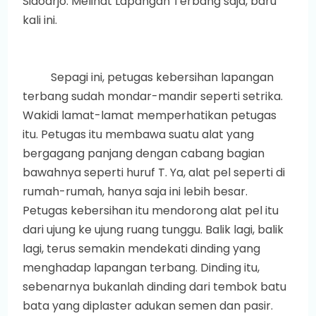
Sidoarjo. Melihat Lapangan Terbang saja, baru
kali ini.
Sepagi ini, petugas kebersihan lapangan
terbang sudah mondar-mandir seperti setrika.
Wakidi lamat-lamat memperhatikan petugas
itu. Petugas itu membawa suatu alat yang
bergagang panjang dengan cabang bagian
bawahnya seperti huruf T. Ya, alat pel seperti di
rumah-rumah, hanya saja ini lebih besar.
Petugas kebersihan itu mendorong alat pel itu
dari ujung ke ujung ruang tunggu. Balik lagi, balik
lagi, terus semakin mendekati dinding yang
menghadap lapangan terbang. Dinding itu,
sebenarnya bukanlah dinding dari tembok batu
bata yang diplaster adukan semen dan pasir.