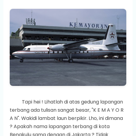
Tapi hei ! Lihatlah di atas gedung lapangan
terbang ada tulisan sangat besar, "K E M A Y O R
A N". Wakidi lambat laun berpikir. Lho, ini dimana
? Apakah nama lapangan terbang di kota
Bengkulu sama dengan di Jakarta ? Tidak