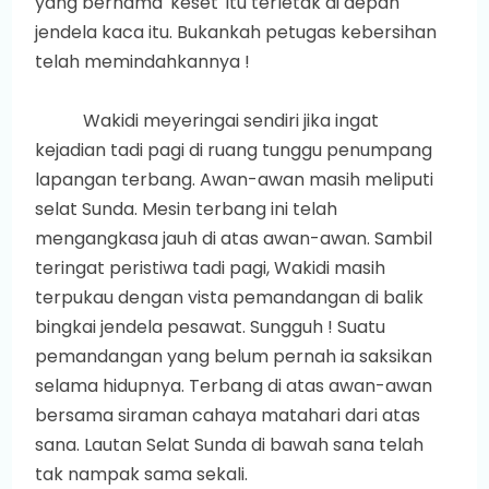
yang bernama 'keset' itu terletak di depan
jendela kaca itu. Bukankah petugas kebersihan
telah memindahkannya !
Wakidi meyeringai sendiri jika ingat
kejadian tadi pagi di ruang tunggu penumpang
lapangan terbang. Awan-awan masih meliputi
selat Sunda. Mesin terbang ini telah
mengangkasa jauh di atas awan-awan. Sambil
teringat peristiwa tadi pagi, Wakidi masih
terpukau dengan vista pemandangan di balik
bingkai jendela pesawat. Sungguh ! Suatu
pemandangan yang belum pernah ia saksikan
selama hidupnya. Terbang di atas awan-awan
bersama siraman cahaya matahari dari atas
sana. Lautan Selat Sunda di bawah sana telah
tak nampak sama sekali.