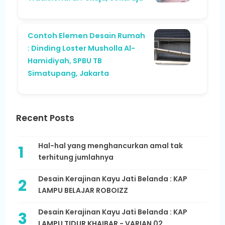
Contoh Elemen Desain Rumah
: Dinding Loster Musholla Al-
Hamidiyah, SPBU TB
Simatupang, Jakarta
Recent Posts
Hal-hal yang menghancurkan amal tak
terhitung jumlahnya
Desain Kerajinan Kayu Jati Belanda : KAP
LAMPU BELAJAR ROBOIZZ
Desain Kerajinan Kayu Jati Belanda : KAP
LAMPU TIDUR KHAIBAR - VARIAN 02