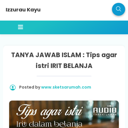
Izzurau Kayu
TANYA JAWAB ISLAM : Tips agar
istri IRIT BELANJA
Posted by
www.sketsarumah.com