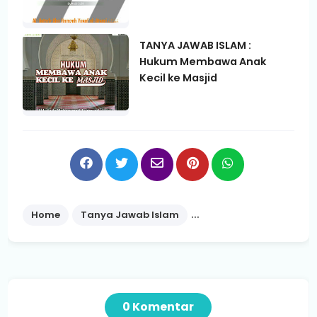
TANYA JAWAB ISLAM :
Hukum Membawa Anak
Kecil ke Masjid
Home
Tanya Jawab Islam
Tips Rumah Tangga
0 Komentar